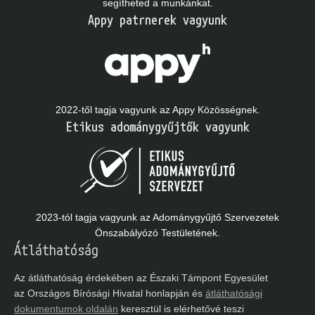
segítheted a munkánkat.
Appy patrnerek vagyunk
2022-től tagja vagyunk az Appy Közösségnek.
Etikus adománygyűjtők vagyunk
2023-tól tagja vagyunk az Adománygyűjtő Szervezetek
Önszabályózó Testületének.
Átláthatóság
Az átláthatóság érdekében az Északi Támpont Egyesület
az Országos Bírósági Hivatal honlapján és
átláthatósági
dokumentumok oldalán
keresztül is elérhetővé teszi