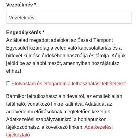
Vezetéknév *:
Engedélykérés *
Az általad megadott adatokat az Északi Támpont
Egyesület kizárólag a veled való kapcsolattartás és a
hírlevél küldése érdekében használja és tárolja. Kérjük
jelöld be az alábbi mezőt, amennyiben hozzájárulsz
ehhez!
Elolvastam és elfogadom a felhasználási feltételeket
Bármikor leiratkozhatsz a hírlevélről, az emailek alján
található, vonatkozó linkre kattintva. Adataidat az
adatvédelmi előírásoknak megfelelően kezeljük.
Adatkezelési szabályzatunkról a honlapunkon
tájékozódhatsz, a következő linken:
Adatkezelési
tájékoztató