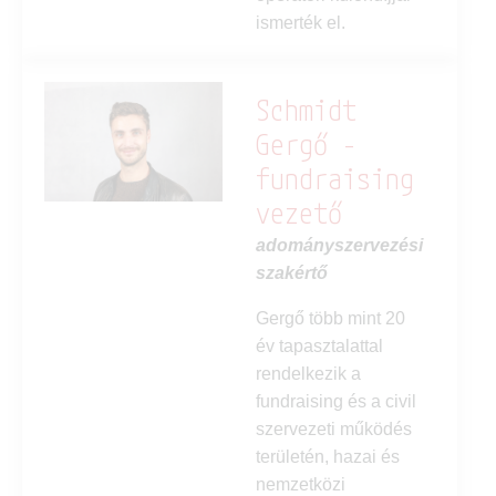
ismerték el.
Schmidt
Gergő -
fundraising
vezető
adományszervezési
szakértő
Gergő több mint 20
év tapasztalattal
rendelkezik a
fundraising
és a
civil
szervezeti működés
területén, hazai és
nemzetközi