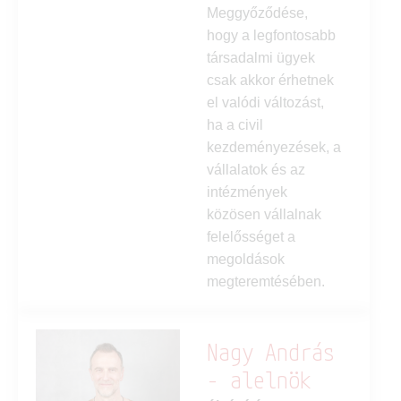
Meggyőződése,
hogy a legfontosabb
társadalmi ügyek
csak akkor érhetnek
el valódi változást,
ha a civil
kezdeményezések, a
vállalatok és az
intézmények
közösen vállalnak
felelősséget a
megoldások
megteremtésében.
Nagy András
- alelnök