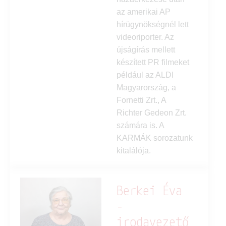
az amerikai AP
hírügynökségnél lett
videoriporter. Az
újságírás mellett
készített PR filmeket
például az ALDI
Magyarország, a
Fornetti Zrt., A
Richter Gedeon Zrt.
számára is. A
KARMÁK sorozatunk
kitalálója.
Berkei Éva
-
irodavezető