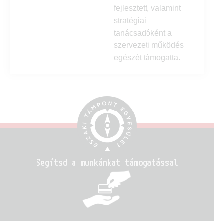
fejlesztett, valamint
stratégiai
tanácsadóként a
szervezeti működés
egészét támogatta.
Segítsd a munkánkat támogatással