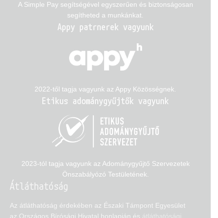
A Simple Pay segítségével egyszerűen és biztonságosan
segítheted a munkánkat.
Appy patrnerek vagyunk
2022-től tagja vagyunk az Appy Közösségnek.
Etikus adománygyűjtők vagyunk
2023-tól tagja vagyunk az Adománygyűjtő Szervezetek
Önszabályózó Testületének.
Átláthatóság
Az átláthatóság érdekében az Északi Támpont Egyesület
az Országos Bírósági Hivatal honlapján és
átláthatósági