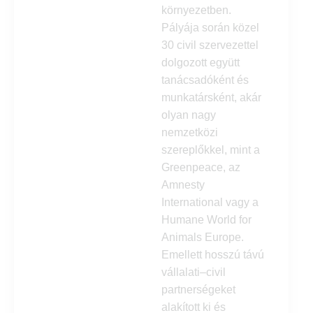
környezetben.
Pályája során közel
30 civil szervezettel
dolgozott együtt
tanácsadóként és
munkatársként, akár
olyan nagy
nemzetközi
szereplőkkel, mint a
Greenpeace, az
Amnesty
International vagy a
Humane World for
Animals Europe.
Emellett hosszú távú
vállalati–civil
partnerségeket
alakított ki és