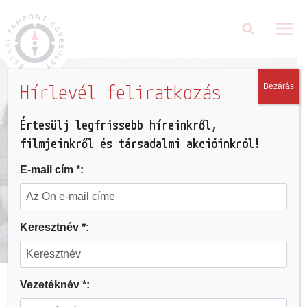
Hírlevél feliratkozás
Bezárás
Értesülj legfrissebb híreinkről,
filmjeinkről és társadalmi akcióinkról!
E-mail cím *:
Keresztnév *:
Vezetéknév *:
Vezetőink