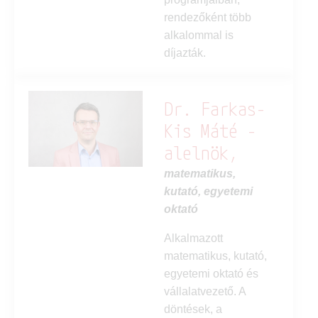
rendezőként több
alkalommal is
díjazták.
Dr. Farkas-
Kis Máté -
alelnök,
matematikus,
kutató, egyetemi
oktató
Alkalmazott
matematikus, kutató,
egyetemi oktató és
vállalatvezető. A
döntések, a