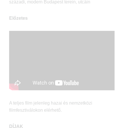
századi, modern Budapest terein, utcáin
Előzetes
A teljes film jelenleg hazai és nemzetközi
filmfesztiválokon elérhető.
DÍJAK