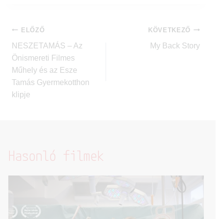
ELŐZŐ
KÖVETKEZŐ
NESZETAMÁS – Az
My Back Story
Önismereti Filmes
Műhely és az Esze
Tamás Gyermekotthon
klipje
Hasonló filmek