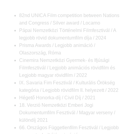
82nd UNICA Film competition between Nations
and Congress / Silver award / Locarno
Pápai Nemzetközi Történelmi Filmfesztivál / A
legjobb rövid dokumentumfilm díja / 2024
Prisma Awards / Legjobb animáció /
Olaszország, Róma
Cinemira Nemzetközi Gyermek- és Ifjúsági
Filmfesztivál / Legjobb animációs rövidfilm és
Legjobb magyar rövidfilm / 2022
IX. Savaria Fim Fesztivál / Kulturális Örökség
kategória / Legjobb rövidfilm II. helyezett / 2022
Hégető Honorka-díj / Civil Díj / 2021
18. Verzió Nemzetközi Emberi Jogi
Dokumentumfilm Fesztivál / Magyar verseny /
különdíj 2021
66. Országos Függetlenfilm Fesztivál / Legjobb