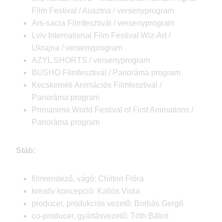
Film Festival / Ausztria / versenyprogram
Ars-sacra Filmfesztivál / versenyprogram
Lviv International Film Festival Wiz-Art /
Ukrajna / versenyprogram
AZYL SHORTS / versenyprogram
BUSHO Filmfesztivál / Panoráma program
Kecskeméti Animációs Filmfesztivál /
Panoráma program
Primanima World Festival of First Animations /
Panoráma program
Stáb:
filmrendező, vágó: Chilton Flóra
kreatív koncepció: Kallós Viola
producer, produkciós vezető: Borbás Gergő
co-producer, gyártásvezető: Tóth Bálint