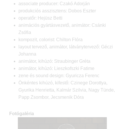
associate producer: Czakó Adorján
produkciós asszisztens: Dobos Eszter
operatőr: Hejüsz Betti
animációs gyártásvezető, animátor: Csánki
Zsófia
kompozit, colorist: Chilton Flóra
layout tervező, animátor, látványtervező: Géczi
Johanna
animátor, kihúzó: Straubinger Gréta
animátor, kihúzó: Lieszkofszki Fatime
zene és sound design: Gyuricza Ferenc
Önkéntes kihúzó, kifestő: Czinege Dorottya,
Gyurika Henrietta, Kalmár Szilvia, Nagy Tünde,
Papp Zsombor, Jecsmenik Dóra
Fotógaléria