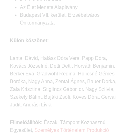
Az Élet Menete Alapítvány
Budapest VII. kerület, Erzsébetváros
Önkormányzata
Külön köszönet:
Lantai Dávid, Halász Dóra Vera, Papp Dóra,
Kovács Józsefné, Detti Detti, Horváth Benjamin,
Berkei Éva, Gradwohl Regina, Holicsné Gémes
Boróka, Nagy Anna, Zentai Ágnes, Bauer Dorka,
Zala Krisztina, Stiglincz Gábor, dr. Nagy Szilvia,
Székely Bálint, Bujáki Zsófi, Köves Dóra, Gervai
Judit, Andrási Lívia
Filmelőállítók:
Északi Támpont Közhasznú
Egyesület,
Személyes Történelem Produkció