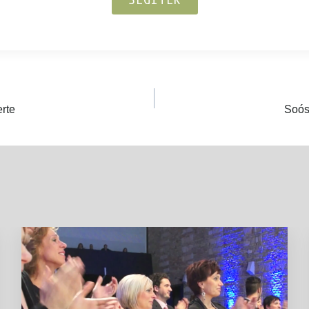
rte
Soós 