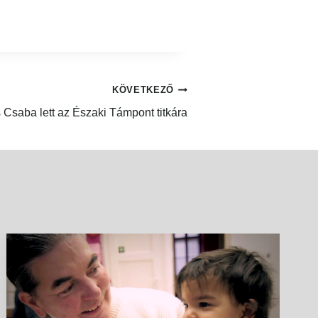
KÖVETKEZŐ
Csaba lett az Északi Támpont titkára