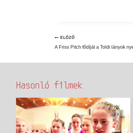
ELŐZŐ
A Friss Pitch fődíját a Toldi lányok nye
Hasonló filmek