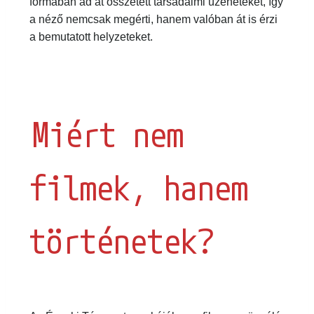
befogadható formában ad át összetett társadalmi
üzeneteket, így a néző nemcsak megérti, hanem
valóban át is érzi a bemutatott helyzeteket.
Miért nem
filmek, hanem
történetek?