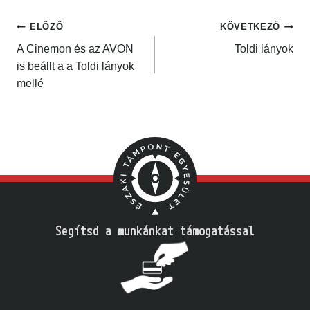
SEGÍTEK
ELŐZŐ
KÖVETKEZŐ
A Cinemon és az AVON
Toldi lányok
is beállt a a Toldi lányok
mellé
Segítsd a munkánkat támogatással