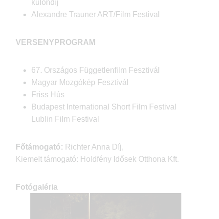
különdíj
Alexandre Trauner ART/Film Festival
VERSENYPROGRAM
67. Országos Függetlenfilm Fesztivál
Magyar Mozgókép Fesztivál
Friss Hús
Budapest International Short Film Festival
Lublin Film Festival
Főtámogató:
Richter Anna Díj,
Kiemelt támogató: Holdfény Idősek Otthona Kft.
Fotógaléria