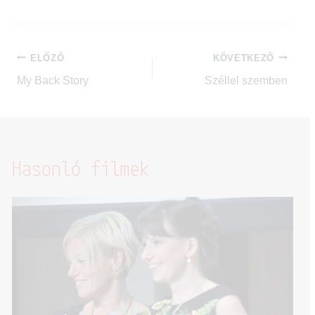
ELŐZŐ
KÖVETKEZŐ
My Back Story
Széllel szemben
Hasonló filmek