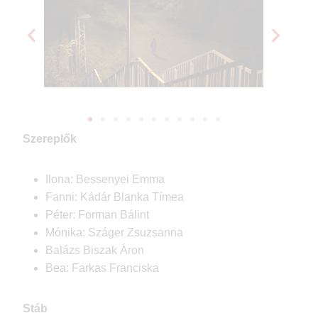
Szereplők
Ilona: Bessenyei Emma
Fanni: Kádár Blanka Tímea
Péter: Forman Bálint
Mónika: Száger Zsuzsanna
Balázs Biszak Áron
Bea: Farkas Franciska
Stáb