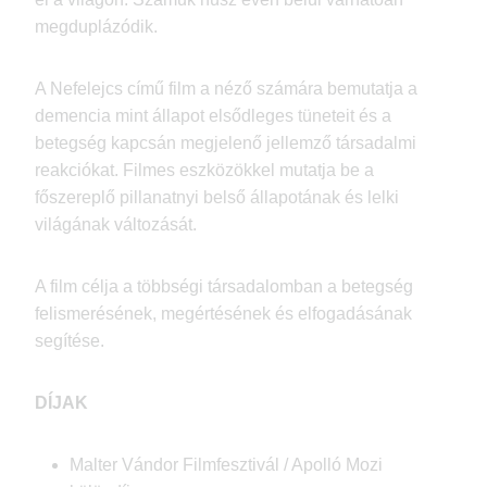
megduplázódik.
A Nefelejcs című film a néző számára bemutatja a
demencia mint állapot elsődleges tüneteit és a
betegség kapcsán megjelenő jellemző társadalmi
reakciókat. Filmes eszközökkel mutatja be a
főszereplő pillanatnyi belső állapotának és lelki
világának változását.
A film célja a többségi társadalomban a betegség
felismerésének, megértésének és elfogadásának
segítése.
DÍJAK
Malter Vándor Filmfesztivál / Apolló Mozi