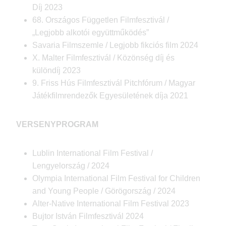
Díj 2023
68. Országos Független Filmfesztivál /
„Legjobb alkotói együttműködés”
Savaria Filmszemle / Legjobb fikciós film 2024
X. Malter Filmfesztivál / Közönség díj és
különdíj 2023
9. Friss Hús Filmfesztivál Pitchfórum / Magyar
Játékfilmrendezők Egyesületének díja 2021
VERSENYPROGRAM
Lublin International Film Festival /
Lengyelország / 2024
Olympia International Film Festival for Children
and Young People / Görögország / 2024
Alter-Native International Film Festival 2023
Bujtor István Filmfesztivál 2024