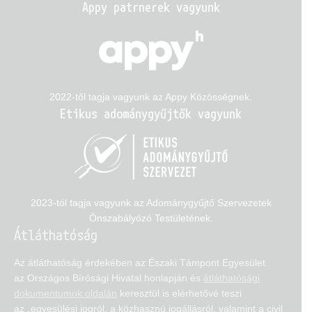
Appy patrnerek vagyunk
2022-től tagja vagyunk az Appy Közösségnek.
Etikus adománygyűjtők vagyunk
2023-tól tagja vagyunk az Adománygyűjtő Szervezetek
Önszabályózó Testületének.
Átláthatóság
Az átláthatóság érdekében az Északi Támpont Egyesület
az Országos Bírósági Hivatal honlapján és
átláthatósági
dokumentumok oldalán
keresztül is elérhetővé teszi
az „egyesülési jogról, a közhasznú jogállásról, valamint a civil