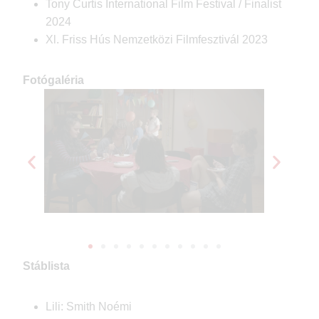
Tony Curtis International Film Festival / Finalist
2024
Xl. Friss Hús Nemzetközi Filmfesztivál 2023
Fotógaléria
Stáblista
Lili: Smith Noémi