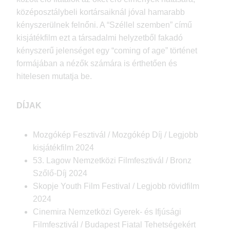
középosztálybeli kortársaiknál jóval hamarabb
kényszerülnek felnőni. A “Széllel szemben” című
kisjátékfilm ezt a társadalmi helyzetből fakadó
kényszerű jelenséget egy “coming of age” történet
formájában a nézők számára is érthetően és
hitelesen mutatja be.
DÍJAK
Mozgókép Fesztivál / Mozgókép Díj / Legjobb
kisjátékfilm 2024
53. Lagow Nemzetközi Filmfesztivál / Bronz
Szőlő-Díj 2024
Skopje Youth Film Festival / Legjobb rövidfilm
2024
Cinemira Nemzetközi Gyerek- és Ifjúsági
Filmfesztivál / Budapest Fiatal Tehetségekért