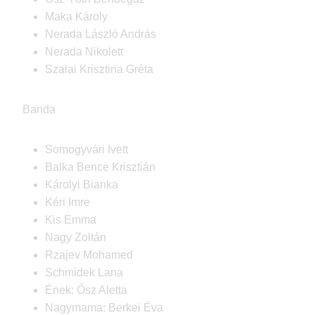
Maka Károly
Nerada László András
Nerada Nikolett
Szalai Krisztina Gréta
Banda
Somogyvári Ivett
Balka Bence Krisztián
Károlyi Bianka
Kéri Imre
Kis Emma
Nagy Zoltán
Rzajev Mohamed
Schmidek Lana
Ének: Ősz Aletta
Nagymama: Berkei Éva