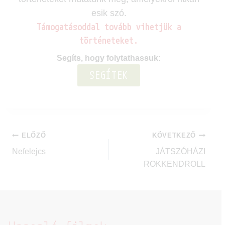
esik szó.
Támogatásoddal tovább vihetjük a
történeteket.
Segíts, hogy folytathassuk:
SEGÍTEK
ELŐZŐ
KÖVETKEZŐ
Nefelejcs
JÁTSZÓHÁZI
ROKKENDROLL