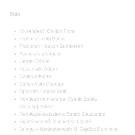
Stáb
Író, rendező: Chilton Flóra
Producer: Tóth Bálint
Producer: Haakon Gundersen
Associate producer:
Herner Dániel
Ruzsinszki Ádám
Czakó Adorján
Stefan Attila Cserépy
Operatőr: Hejüsz Betti
Rendező munkatársa: Csánki Zsófia
Story supervisor
Rendezőasszisztens: Bendó Zsuzsanna
Gyártásvezető: Muchichka László
Jelmez – látványtervező: M. Gajdics Dominika