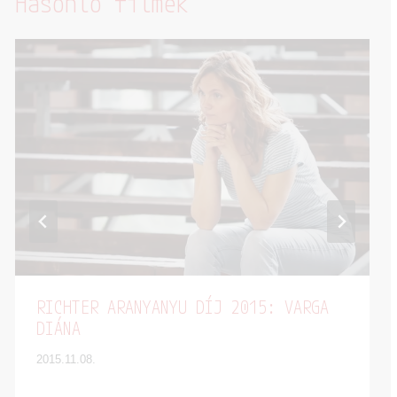
Hasonló filmek
RICHTER ARANYANYU DÍJ 2015: VARGA
DIÁNA
2015.11.08.