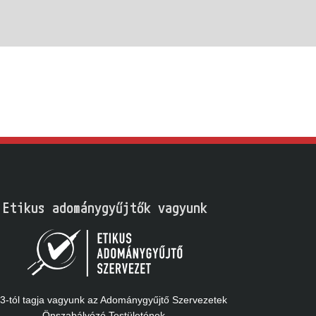
Etikus adománygyűjtők vagyunk
-tól tagja vagyunk az Adománygyűjtő Szervezetek
Önszabályózó Testületének.