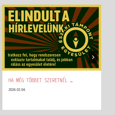
HA MÉG TÖBBET SZERETNÉL …
2026.02.04.