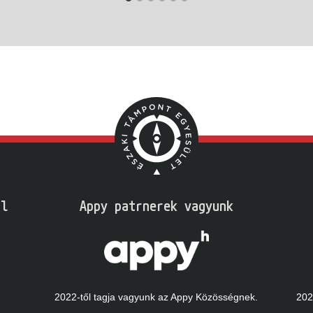
l
Appy patrnerek vagyunk
2022-től tagja vagyunk az Appy Közösségnek.
2023