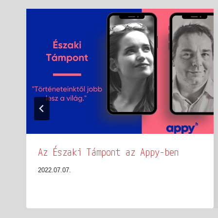
Az Északi Támpont az Appy-ben
2022.07.07.