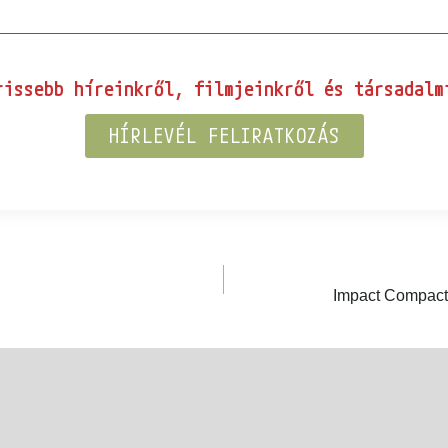
issebb híreinkről, filmjeinkről és társadalmi
HÍRLEVÉL FELIRATKOZÁS
Impact Compact