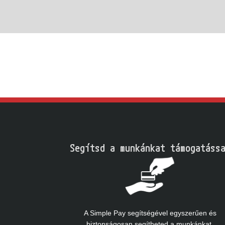
Segítsd a munkánkat támogatássa
A Simple Pay segítségével egyszerűen és
biztonságosan segítheted a munkánkat.