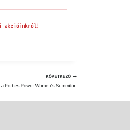
 akcióinkról!
KÖVETKEZŐ
 a Forbes Power Women’s Summiton