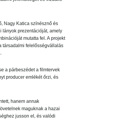
ő, Nagy Katica színésznő és
 lányok prezentációját, amely
nációját mutatta fel. A projekt
társadalmi felelősségvállalás
se a párbeszédet a filmtervek
yt producer emlékét őrzi, és
ntett, hanem annak
 követelnek maguknak a hazai
éghez jusson el, és valódi